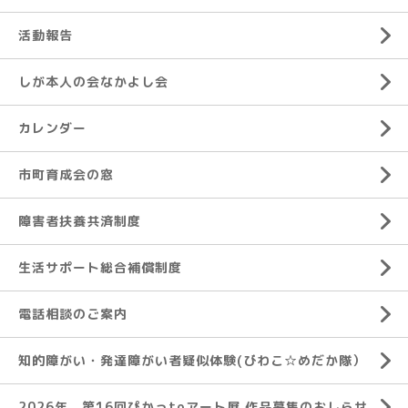
活動報告
しが本人の会なかよし会
カレンダー
市町育成会の窓
障害者扶養共済制度
生活サポート総合補償制度
電話相談のご案内
知的障がい・発達障がい者疑似体験(びわこ☆めだか隊）
2026年 第16回ぴかっtoアート展 作品募集のおしらせ