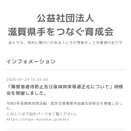
公益社団法人
滋賀県手をつなぐ育成会
私たちは、知的に障がいのある人とその家族そして支援者の会です
インフォメーション
2026-07-29 13:03:00
「障害者虐待防止及び身体拘束等適正化について」研修
会を開催しました。
令和8年滋賀県地域活動・就労支援事業所協議会研修会を開催しまし
た。
くわしくは下記のページをご覧ください。
https://shiga-ikuseikai.jp/diary