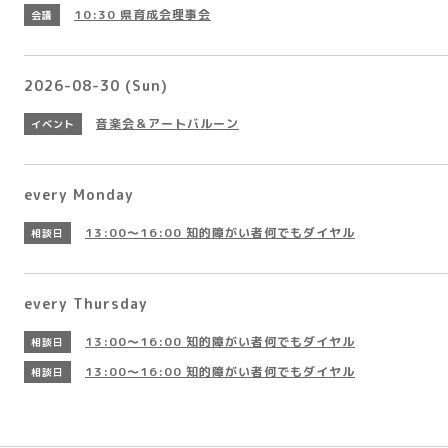
10:30
県育成会理事会
会議
2026-08-30 (Sun)
音楽会＆アートバルーン
イベント
every Monday
13:00～16:00
知的障がい者何でもダイヤル
相談日
every Thursday
13:00～16:00
知的障がい者何でもダイヤル
相談日
13:00～16:00
知的障がい者何でもダイヤル
相談日