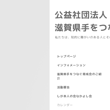
公益社団法人
滋賀県手を
私たちは、知的に障がいのある人とそ
トップページ
インフォメーション
滋賀県手をつなぐ育成会のご紹
介
活動報告
しが本人の会なかよし会
カレンダー