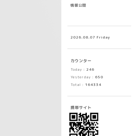
情報公開
2026.08.07 Friday
カウンター
Today :
246
Yesterday :
650
Total :
164334
携帯サイト