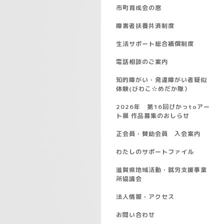
市町育成会の窓
障害者扶養共済制度
生活サポート総合補償制度
電話相談のご案内
知的障がい・発達障がい者疑似
体験(びわこ☆めだか隊）
2026年 第16回ぴかっtoアー
ト展 作品募集のおしらせ
正会員・賛助会員 入会案内
わたしのサポートファイル
滋賀県地域活動・就労支援事業
所協議会
法人情報・アクセス
お問い合わせ