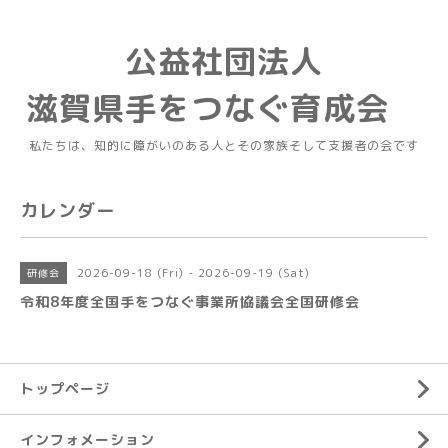
公益社団法人
滋賀県手をつなぐ育成会
私たちは、知的に障がいのある人とその家族そして支援者の会です
カレンダー
2026-09-18 (Fri) - 2026-09-19 (Sat)
研修会
令和8年度全国手をつなぐ事業所協議会全国研修会
トップページ
インフォメーション