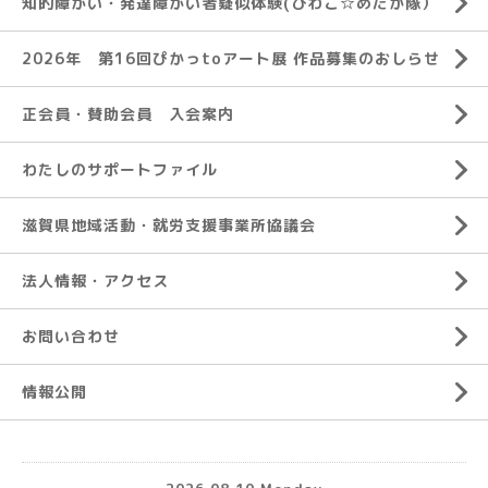
知的障がい・発達障がい者疑似体験(びわこ☆めだか隊）
2026年 第16回ぴかっtoアート展 作品募集のおしらせ
正会員・賛助会員 入会案内
わたしのサポートファイル
滋賀県地域活動・就労支援事業所協議会
法人情報・アクセス
お問い合わせ
情報公開