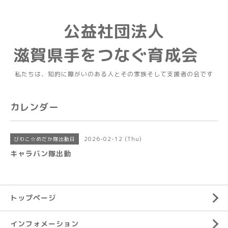
公益社団法人
滋賀県手をつなぐ育成会
私たちは、知的に障がいのある人とその家族そして支援者の会です
カレンダー
2026-02-12 (Thu)
びわこ☆めだか隊出動日
キャラバン隊出動
トップページ
インフォメーション