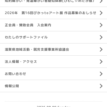
知的障がい・発達障がい者疑似体験(びわこ☆めだか隊）
2026年 第16回ぴかっtoアート展 作品募集のおしらせ
正会員・賛助会員 入会案内
わたしのサポートファイル
滋賀県地域活動・就労支援事業所協議会
法人情報・アクセス
お問い合わせ
情報公開