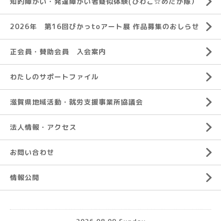
知的障がい・発達障がい者疑似体験(びわこ☆めだか隊）
2026年 第16回ぴかっtoアート展 作品募集のおしらせ
正会員・賛助会員 入会案内
わたしのサポートファイル
滋賀県地域活動・就労支援事業所協議会
法人情報・アクセス
お問い合わせ
情報公開