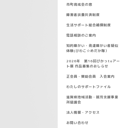
市町育成会の窓
障害者扶養共済制度
生活サポート総合補償制度
電話相談のご案内
知的障がい・発達障がい者疑似
体験(びわこ☆めだか隊）
2026年 第16回ぴかっtoアー
ト展 作品募集のおしらせ
正会員・賛助会員 入会案内
わたしのサポートファイル
滋賀県地域活動・就労支援事業
所協議会
法人情報・アクセス
お問い合わせ