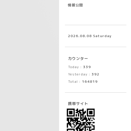
情報公開
2026.08.08 Saturday
カウンター
Today :
339
Yesterday :
392
Total :
164819
携帯サイト