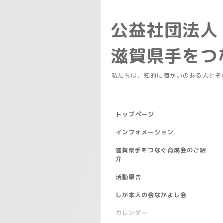
公益社団法人
滋賀県手を
私たちは、知的に障がいのある人とそ
トップページ
インフォメーション
滋賀県手をつなぐ育成会のご紹
介
活動報告
しが本人の会なかよし会
カレンダー