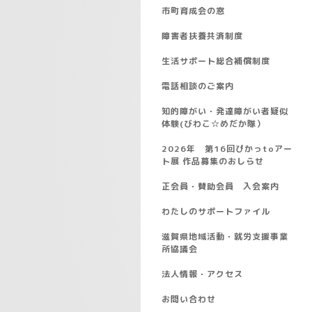
市町育成会の窓
障害者扶養共済制度
生活サポート総合補償制度
電話相談のご案内
知的障がい・発達障がい者疑似
体験(びわこ☆めだか隊）
2026年 第16回ぴかっtoアー
ト展 作品募集のおしらせ
正会員・賛助会員 入会案内
わたしのサポートファイル
滋賀県地域活動・就労支援事業
所協議会
法人情報・アクセス
お問い合わせ