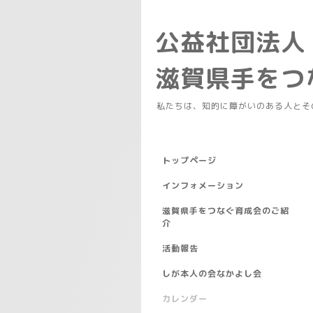
公益社団法人
滋賀県手を
私たちは、知的に障がいのある人とそ
トップページ
インフォメーション
滋賀県手をつなぐ育成会のご紹
介
活動報告
しが本人の会なかよし会
カレンダー