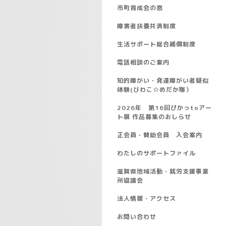
市町育成会の窓
障害者扶養共済制度
生活サポート総合補償制度
電話相談のご案内
知的障がい・発達障がい者疑似
体験(びわこ☆めだか隊）
2026年 第16回ぴかっtoアー
ト展 作品募集のおしらせ
正会員・賛助会員 入会案内
わたしのサポートファイル
滋賀県地域活動・就労支援事業
所協議会
法人情報・アクセス
お問い合わせ