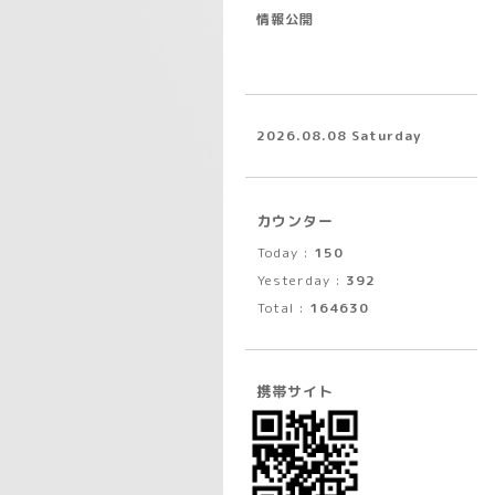
情報公開
2026.08.08 Saturday
カウンター
Today :
150
Yesterday :
392
Total :
164630
携帯サイト