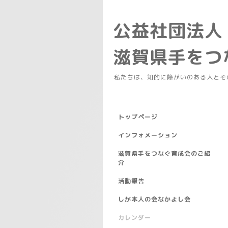
公益社団法人
滋賀県手を
私たちは、知的に障がいのある人とそ
トップページ
インフォメーション
滋賀県手をつなぐ育成会のご紹
介
活動報告
しが本人の会なかよし会
カレンダー