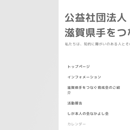
公益社団法人
滋賀県手を
私たちは、知的に障がいのある人とそ
トップページ
インフォメーション
滋賀県手をつなぐ育成会のご紹
介
活動報告
しが本人の会なかよし会
カレンダー