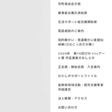
市町育成会の窓
障害者扶養共済制度
生活サポート総合補償制度
電話相談のご案内
知的障がい・発達障がい者疑似
体験(びわこ☆めだか隊）
2026年 第16回ぴかっtoアー
ト展 作品募集のおしらせ
正会員・賛助会員 入会案内
わたしのサポートファイル
滋賀県地域活動・就労支援事業
所協議会
法人情報・アクセス
お問い合わせ