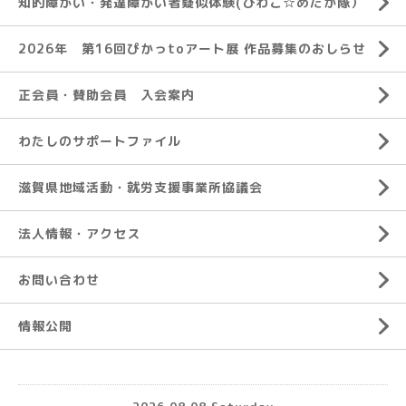
知的障がい・発達障がい者疑似体験(びわこ☆めだか隊）
2026年 第16回ぴかっtoアート展 作品募集のおしらせ
正会員・賛助会員 入会案内
わたしのサポートファイル
滋賀県地域活動・就労支援事業所協議会
法人情報・アクセス
お問い合わせ
情報公開