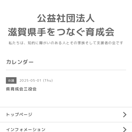
公益社団法人
滋賀県手をつなぐ育成会
私たちは、知的に障がいのある人とその家族そして支援者の会です
カレンダー
2025-05-01 (Thu)
会議
県育成会三役会
トップページ
インフォメーション