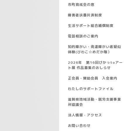
市町育成会の窓
障害者扶養共済制度
生活サポート総合補償制度
電話相談のご案内
知的障がい・発達障がい者疑似
体験(びわこ☆めだか隊）
2026年 第16回ぴかっtoアー
ト展 作品募集のおしらせ
正会員・賛助会員 入会案内
わたしのサポートファイル
滋賀県地域活動・就労支援事業
所協議会
法人情報・アクセス
お問い合わせ