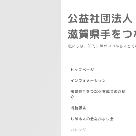
公益社団法人
滋賀県手を
私たちは、知的に障がいのある人とそ
トップページ
インフォメーション
滋賀県手をつなぐ育成会のご紹
介
活動報告
しが本人の会なかよし会
カレンダー