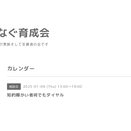
つなぐ育成会
の家族そして支援者の会です
カレンダー
2025-01-09 (Thu) 13:00～16:00
相談日
知的障がい者何でもダイヤル