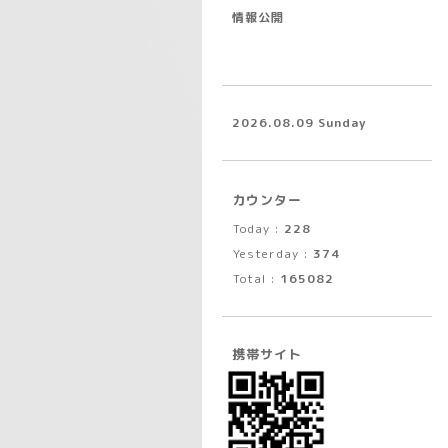
情報公開
2026.08.09 Sunday
カウンター
Today :
228
Yesterday :
374
Total :
165082
携帯サイト