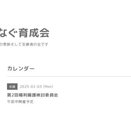
つなぐ育成会
の家族そして支援者の会です
カレンダー
2025-02-03 (Mon)
会議
第2回権利擁護検討委員会
午前中開催予定