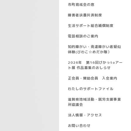
市町育成会の窓
障害者扶養共済制度
生活サポート総合補償制度
電話相談のご案内
知的障がい・発達障がい者疑似
体験(びわこ☆めだか隊）
2026年 第16回ぴかっtoアー
ト展 作品募集のおしらせ
正会員・賛助会員 入会案内
わたしのサポートファイル
滋賀県地域活動・就労支援事業
所協議会
法人情報・アクセス
お問い合わせ