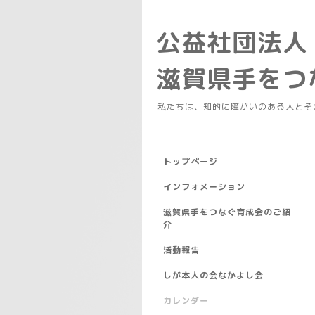
公益社団法人
滋賀県手を
私たちは、知的に障がいのある人とそ
トップページ
インフォメーション
滋賀県手をつなぐ育成会のご紹
介
活動報告
しが本人の会なかよし会
カレンダー