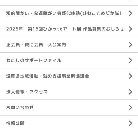
知的障がい・発達障がい者疑似体験(びわこ☆めだか隊）
2026年 第16回ぴかっtoアート展 作品募集のおしらせ
正会員・賛助会員 入会案内
わたしのサポートファイル
滋賀県地域活動・就労支援事業所協議会
法人情報・アクセス
お問い合わせ
情報公開