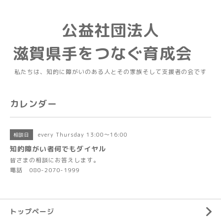
公益社団法人
滋賀県手をつなぐ育成会
私たちは、知的に障がいのある人とその家族そして支援者の会です
カレンダー
every Thursday 13:00～16:00
相談日
知的障がい者何でもダイヤル
皆さまの相談にお答えします。
電話 080-2070-1999
トップページ