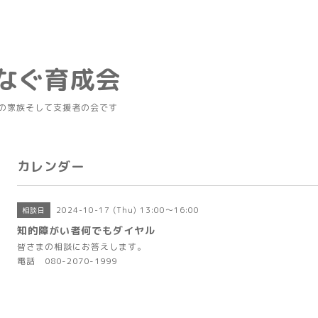
つなぐ育成会
の家族そして支援者の会です
カレンダー
2024-10-17 (Thu) 13:00～16:00
相談日
知的障がい者何でもダイヤル
皆さまの相談にお答えします。
電話 080-2070-1999