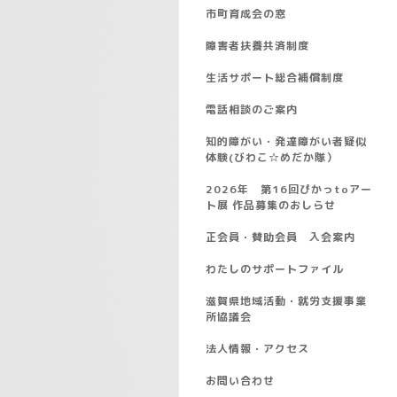
市町育成会の窓
障害者扶養共済制度
生活サポート総合補償制度
電話相談のご案内
知的障がい・発達障がい者疑似
体験(びわこ☆めだか隊）
2026年 第16回ぴかっtoアー
ト展 作品募集のおしらせ
正会員・賛助会員 入会案内
わたしのサポートファイル
滋賀県地域活動・就労支援事業
所協議会
法人情報・アクセス
お問い合わせ