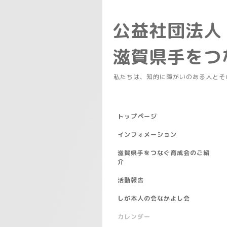
公益社団法人
滋賀県手を
私たちは、知的に障がいのある人とそ
トップページ
インフォメーション
滋賀県手をつなぐ育成会のご紹
介
活動報告
しが本人の会なかよし会
カレンダー