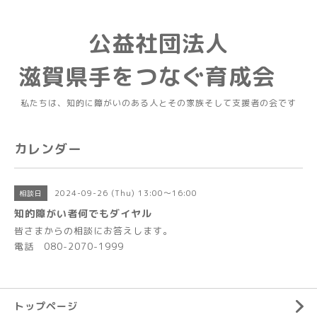
公益社団法人
滋賀県手をつなぐ育成会
私たちは、知的に障がいのある人とその家族そして支援者の会です
カレンダー
2024-09-26 (Thu) 13:00～16:00
相談日
知的障がい者何でもダイヤル
皆さまからの相談にお答えします。
電話 080-2070-1999
トップページ