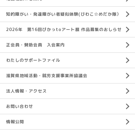
知的障がい・発達障がい者疑似体験(びわこ☆めだか隊）
2026年 第16回ぴかっtoアート展 作品募集のおしらせ
正会員・賛助会員 入会案内
わたしのサポートファイル
滋賀県地域活動・就労支援事業所協議会
法人情報・アクセス
お問い合わせ
情報公開